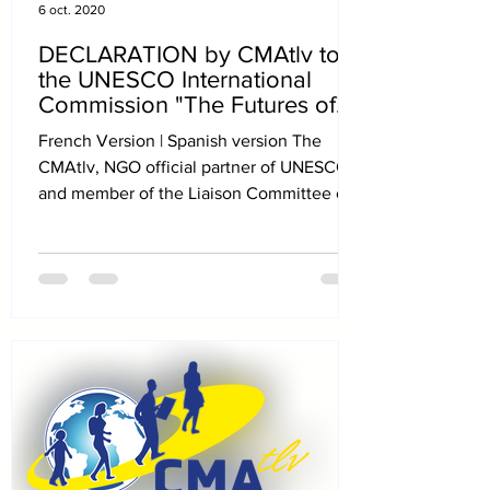
6 oct. 2020
DECLARATION by CMAtlv to
the UNESCO International
Commission "The Futures of
Education"
French Version | Spanish version The
CMAtlv, NGO official partner of UNESCO
and member of the Liaison Committee of
UNESCO NGOs, after...