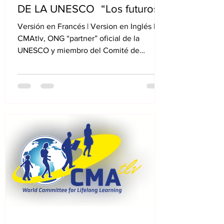
DE LA UNESCO “Los futuros
de la Educación”
Versión en Francés | Version en Inglés El
CMAtlv, ONG “partner” oficial de la
UNESCO y miembro del Comité de
Relaciones de las ONG...