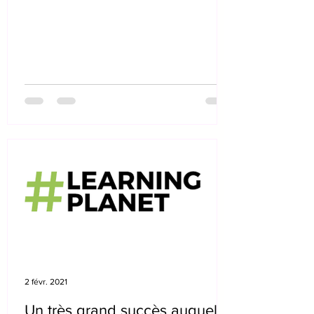
2 févr. 2021
Un très grand succès auquel le