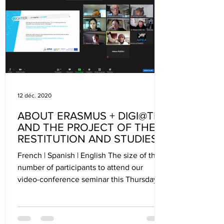
12 déc. 2020
ABOUT ERASMUS + DIGI@TER
AND THE PROJECT OF THE
RESTITUTION AND STUDIES
SEMINAR
French | Spanish | English The size of the
number of participants to attend our
video-conference seminar this Thursday,
November 26,...