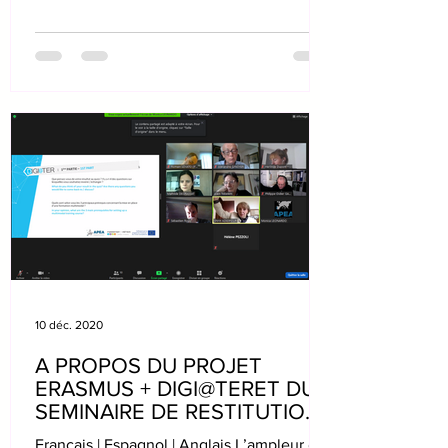
jueves 26 de noviembre da...
10 déc. 2020
A PROPOS DU PROJET
ERASMUS + DIGI@TERET DU
SEMINAIRE DE RESTITUTION
ET D’ETUDES
Français | Espagnol | Anglais L’ampleur du