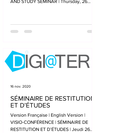
AND STUDY SEMINAR | Thursday, 26
November 2020, 10:30 am to 4:00 pm...
16 nov. 2020
SÉMINAIRE DE RESTITUTION
ET D’ÉTUDES
Version Française | English Version |
VISIO-CONFÉRENCE | SÉMINAIRE DE
RESTITUTION ET D’ÉTUDES | Jeudi 26