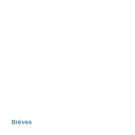
Bréves