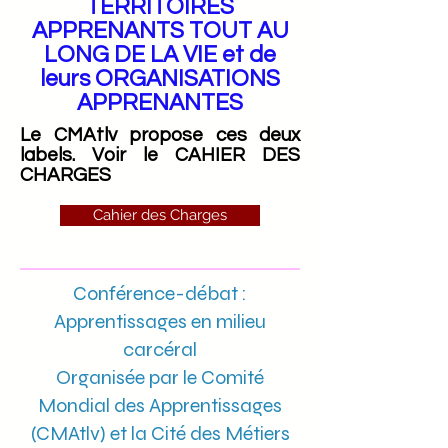
TERRITOIRES
APPRENANTS TOUT AU
LONG DE LA VIE et de
leurs ORGANISATIONS
APPRENANTES
Le CMAtlv propose ces deux
labels. Voir le CAHIER DES
CHARGES
Cahier des Charges
Conférence-débat :
Apprentissages en milieu
carcéral
Organisée par le Comité
Mondial des Apprentissages
(CMAtlv) et la Cité des Métiers