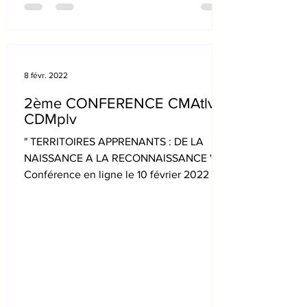
8 févr. 2022
2ème CONFERENCE CMAtlv-
CDMplv
" TERRITOIRES APPRENANTS : DE LA
NAISSANCE A LA RECONNAISSANCE "
Conférence en ligne le 10 février 2022 de
17h 30 à 19h 30, Co organisée...