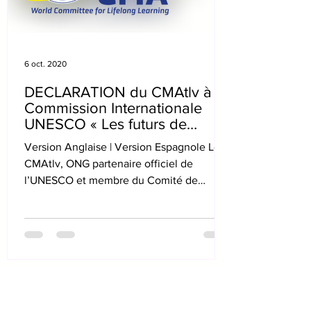
6 oct. 2020
DECLARATION du CMAtlv à la
Commission Internationale
UNESCO « Les futurs de
l’Education »
Version Anglaise | Version Espagnole Le
CMAtlv, ONG partenaire officiel de
l’UNESCO et membre du Comité de
Liaison des ONG UNESCO, après...
16 juin 2020