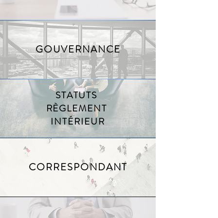
GOUVERNANCE
STATUTS
RÈGLEMENT
INTÉRIEUR
CORRESPONDANT