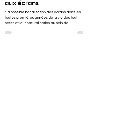
Les moins de 3 ans face
aux écrans
"La possible banalisation des écrans dans les
toutes premières années de la vie des tout
petits et leur naturalisation au sein de...