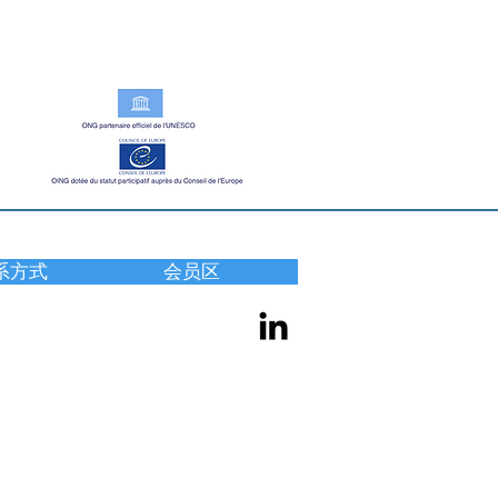
系方式
会员区