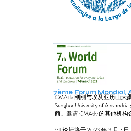
​7ème Forum Mondial, 
CMAtlv 刚刚与埃及亚历
Senghor University
商。邀请 CMAtlv 的其他
VII 论坛将于 2023 年 3 