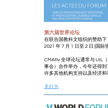
第六届世界论坛
​在联合国教科文组织的赞助下
2021 年 7 月 1 日至 2 日 
CMAtlv 全球论坛通常与 
事会）合作举办，今年还得到
许多其他机构支持以及经济和
见行为