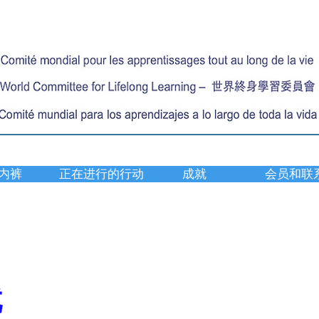
内裤
正在进行的行动
成就
会员和联
就