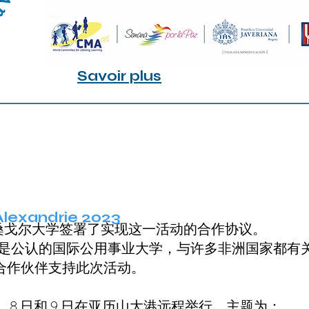
Savoir plus
Alexandrie 2023
山大桑戈尔大学签署了实现这一活动的合作协议。
 of Alexandria 是公认的国际公用事业大学，与许多非
机构合作伙伴支持此次活动。
月 7 日、8 日和 9 日在亚历山大港远程举行，主题为：