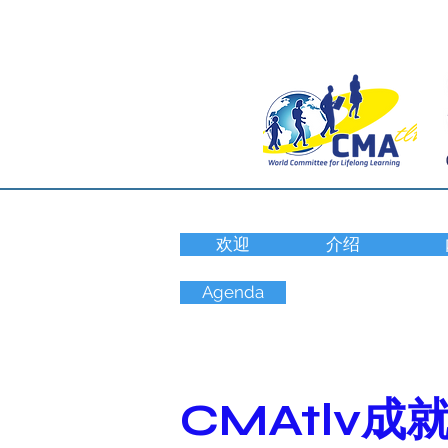
欢迎
介绍
Agenda
CMAtlv成