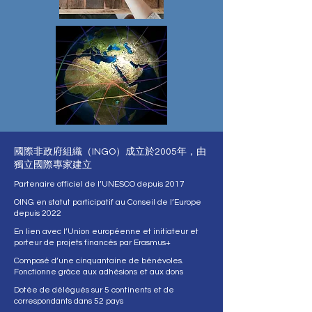
國際非政府組織（INGO）成立於2005年，由
獨立國際專家建立
Partenaire officiel de l’UNESCO depuis 2017
OING en statut participatif au Conseil de l’Europe
depuis 2022
En lien avec l’Union européenne​ et initiateur et
porteur de projets financés par Erasmus+
Composé d’une cinquantaine de bénévoles.
Fonctionne grâce aux adhésions et aux dons
Dotée de délégués sur 5 continents et de
correspondants dans 52 pays