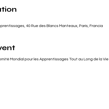
tion
prentissages, 40 Rue des Blancs Manteaux, París, Francia
vent
ité Mondial pour les Apprentissages Tout au Long de la Vie