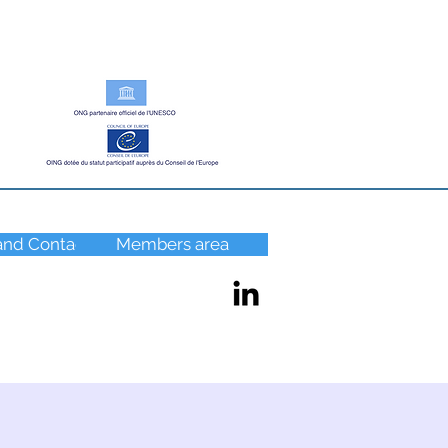
nd Contact
Members area