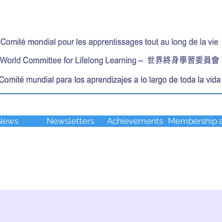
News
Newsletters
Achievements
Membership a