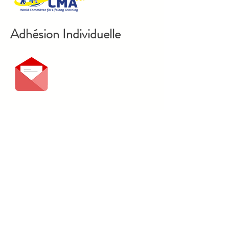
Adhésion Individuelle
Dons au CMAtlv
Tous droits réservés CMAtlv 2026