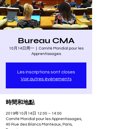
Bureau CMA
10月14日周一
  |  
Comité Mondial pour les
Apprentissages
Les inscriptions sont closes
Voir autres événements
時間和地點
2019年10月14日 12:00 – 14:00
Comité Mondial pour les Apprentissages,
40 Rue des Blancs Manteaux, París,