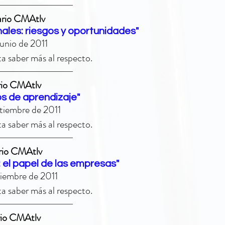
ario CMAtlv
ales: riesgos y oportunidades"
 junio de 2011
a saber más al respecto.
ario CMAtlv
os de aprendizaje"
ptiembre de 2011
a saber más al respecto.
rio CMAtlv
 el papel de las empresas"
iciembre de 2011
a saber más al respecto.
rio CMAtlv