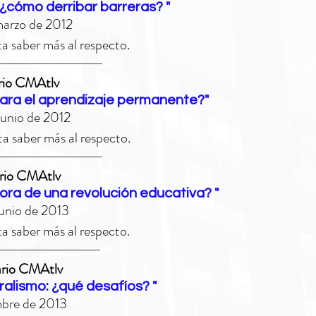
¿cómo derribar barreras? "
 marzo de 2012
a saber más al respecto.
rio CMAtlv
para el aprendizaje permanente?"
 junio de 2012
a saber más al respecto.
ario CMAtlv
adora de una revolución educativa? "
 junio de 2013
a saber más al respecto.
ario CMAtlv
uralismo: ¿qué desafíos? "
embre de 2013