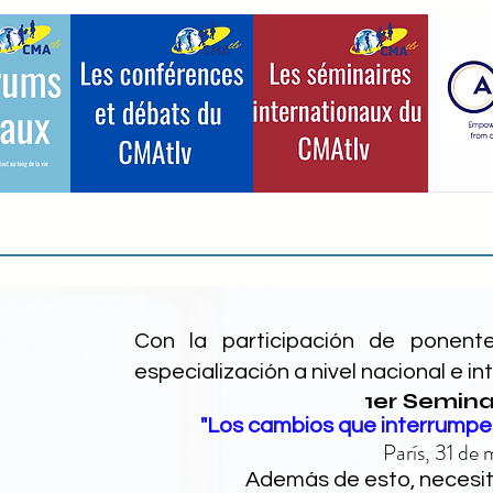
Con la participación de ponen
especialización a nivel nacional e in
1er Semin
"Los cambios que interrumpe
París, 31 de
Además de esto, necesit