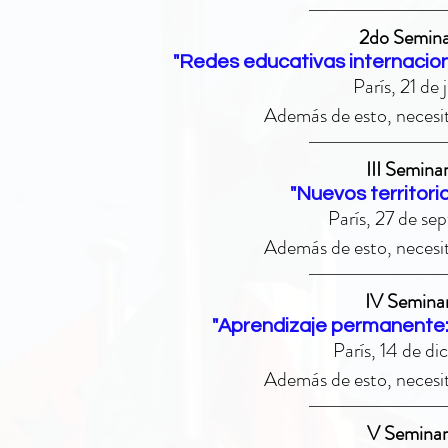
2do Semin
"Redes educativas internacion
París, 21 de
Además de esto, necesit
III Semin
"Nuevos territori
París, 27 de se
Además de esto, necesit
IV Semina
"Aprendizaje permanente:
París, 14 de d
Además de esto, necesit
V Semina