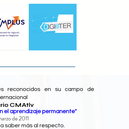
tes reconocidos en su campo de
ternacional
ario CMAtlv
n el aprendizaje permanente"
 marzo de 2011
a saber más al respecto.