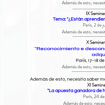
Además de esto, necesit
IX Semina
Tema: "¿Están aprendien
París, 2 de 
Además de esto, necesit
X Semina
"Reconocimiento e descono
adqu
París, 17-18 d
Además de esto, necesit
Además de esto, necesita saber má
XI Semin
"La apuesta ganadora de h
París, 24 de
Además de esto, necesi