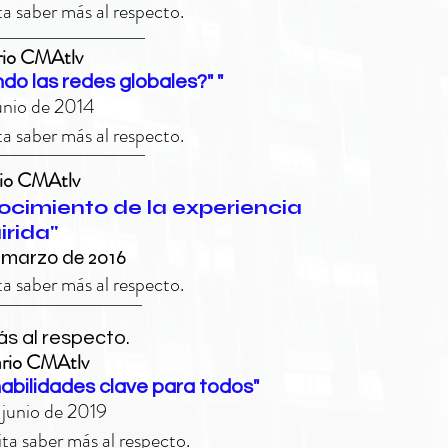
a saber más al respecto.
rio CMAtlv
do las redes globales?" "
junio de 2014
a saber más al respecto.
rio CMAtlv
cimiento de la experiencia
irida"
e marzo de 2016
a saber más al respecto.
s al respecto.
ario CMAtlv
abilidades clave para todos"
 junio de 2019
ta saber más al respecto.