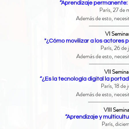
“Aprendizaje permanente: 
París, 27 de
Además de esto, necesit
VI Semina
"¿Cómo movilizar a los actores 
París, 26 de
Además de esto, necesit
VII Semin
“¿Es la tecnología digital la port
París, 18 de
Además de esto, necesit
VIII Semin
“Aprendizaje y multicult
París, dici