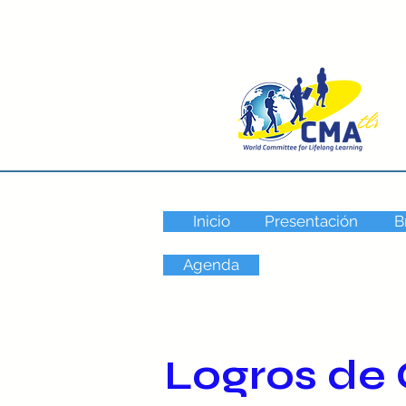
Inicio
Presentación
B
Agenda
Logros de