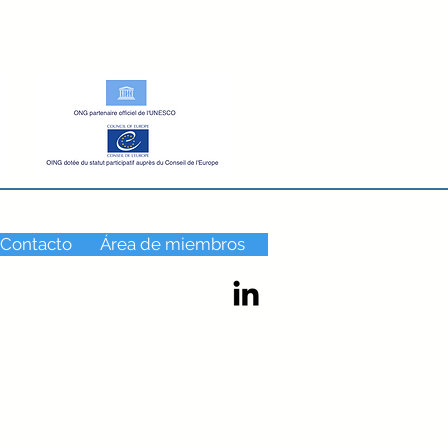
 Contacto
Área de miembros