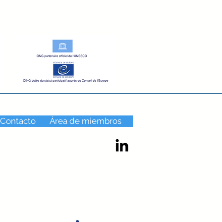
 Contacto
Área de miembros