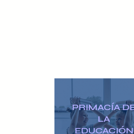
PRIMACÍA D
LA
EDUCACIÓN