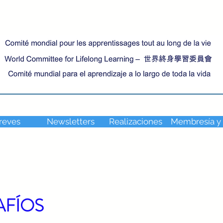
reves
Newsletters
Realizaciones
Membresía y
AFÍOS