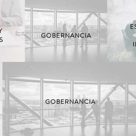
E
Y
GOBERNANCIA
S
GOBERNANCIA