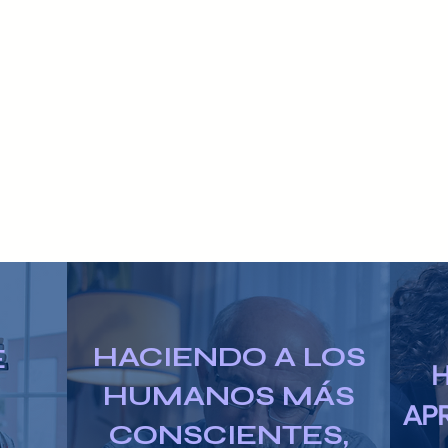
HACIENDO A LOS
E
H
HUMANOS MÁS
AP
CONSCIENTES,