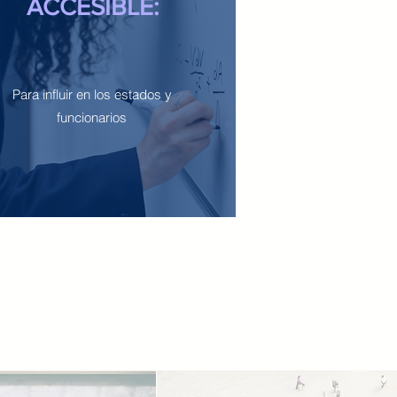
ACCESIBLE:
Para influir en los estados y
funcionarios