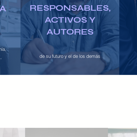
RESPONSABLES,
 A
ACTIVOS Y
AUTORES
ía,
de su futuro y el de los demás
,